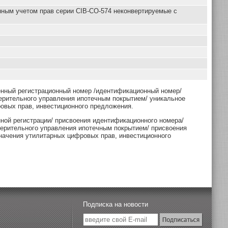
нным учетом прав серии CIB-СО-574 неконвертируемые с
енный регистрационный номер /идентификационный номер/
ерительного управления ипотечным покрытием/ уникальное
овых прав, инвестиционного предложения.
нной регистрации/ присвоения идентификационного номера/
верительного управления ипотечным покрытием/ присвоения
начения утилитарных цифровых прав, инвестиционного
Подписка на новости