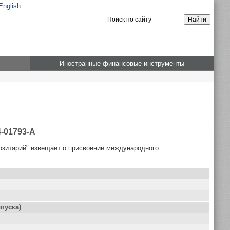
English
Иностранные финансовые инструменты
-01793-А
озитарий" извещает о присвоении международного
пуска)