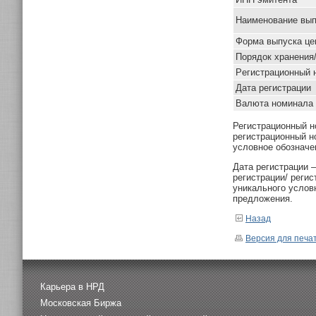
Наименование вып
Форма выпуска це
Порядок хранения
Pегистрационный 
Дата регистрации
Валюта номинала
Регистрационный н
регистрационный н
условное обозначе
Дата регистрации 
регистрации/ реги
уникального услов
предложения.
Назад
Версия для печа
Карьера в НРД
Московская Биржа