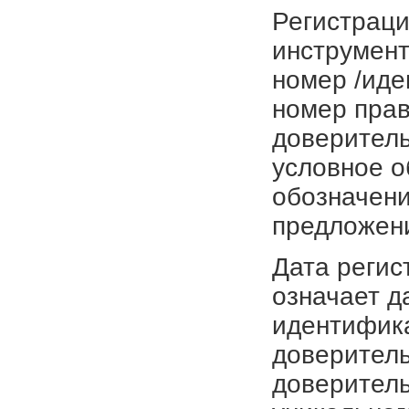
Регистраци
инструмент
номер /иде
номер прав
доверитель
условное о
обозначени
предложен
Дата регис
означает д
идентифика
доверитель
доверитель