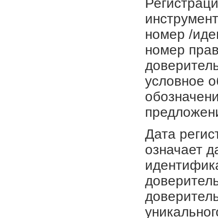
Регистраци
инструмент
номер /иде
номер прав
доверитель
условное о
обозначени
предложен
Дата регис
означает д
идентифика
доверитель
доверитель
уникальног