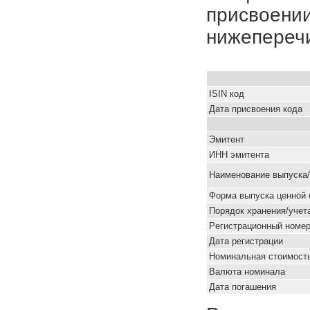
присвоении
нижепереч
ISIN код
Дата присвоения кода
Эмитент
ИНН эмитента
Наименование выпуска
Форма выпуска ценной 
Порядок хранения/учет
Pегистрационный номе
Дата регистрации
Номинальная стоимость
Валюта номинала
Дата погашения