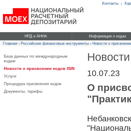
Контакты
Кар
|
НРД и АННА
Информация о кодах
Главная
›
Российские финансовые инструменты
›
Новости о присвоении
Новости
База данных по международным
кодам
Новости о присвоении кодов ISIN
10.07.23
Услуги
Процедура присвоения кодов
О присв
Документы, тарифы
"Практик
Небанковск
"Националь