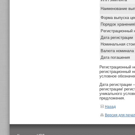
Наименование вып
Форма выпуска це
Порядок хранения
Pегистрационный 
Дата регистрации
Номинальная стои
Валюта номинала
Дата погашения
Регистрационный н
регистрационный н
условное обозначе
Дата регистрации 
регистрации/ реги
уникального услов
предложения.
Назад
Версия для печа