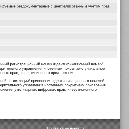
тируемые бездокументарные с централизованным учетом прав
енный регистрационный номер /идентификационный номер/
ерительного управления ипотечным покрытием/ уникальное
овых прав, инвестиционного предложения.
нной регистрации/ присвоения идентификационного номера/
верительного управления ипотечным покрытием/ присвоения
начения утилитарных цифровых прав, инвестиционного
Подписка на новости