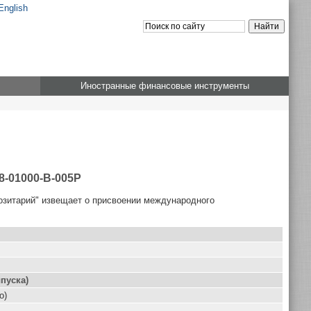
English
Иностранные финансовые инструменты
8-01000-B-005P
озитарий" извещает о присвоении международного
пуска)
о)