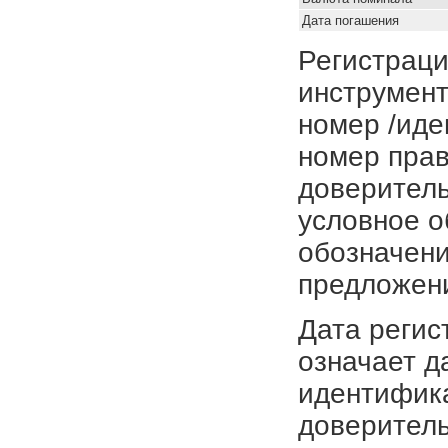
Дата погашения
Регистраци
инструмент
номер /иде
номер прав
доверитель
условное о
обозначени
предложен
Дата регис
означает д
идентифика
доверитель