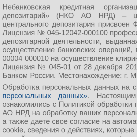
Небанковская кредитная организ
депозитарий» (НКО АО НРД) – це
центрального депозитария присвоен 
Лицензия № 045-12042-000100 професс
депозитарной деятельности, выданн
осуществление банковских операций, 
00004-000010 на осуществление клири
Лицензия № 045-01 от 28 декабря 201
Банком России. Местонахождение: г. Мо
Обработка персональных данных на с
персональных данных»
. Настоящим
ознакомились с Политикой обработки
АО НРД на обработку ваших персональ
а также даете свое согласие на авто
cookie, сведения о действиях, которые