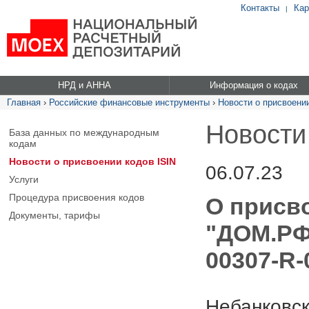
Контакты
Кар
|
НРД и АННА
Информация о кодах
Главная
›
Российские финансовые инструменты
›
Новости о присвоении
Новости
База данных по международным
кодам
Новости о присвоении кодов ISIN
06.07.23
Услуги
Процедура присвоения кодов
О присв
Документы, тарифы
"ДОМ.РФ 
00307-R-
Небанковск