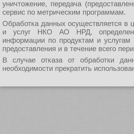
уничтожение, передача (предоставл
сервис по метрическим программам.
Обработка данных осуществляется в ц
и услуг НКО АО НРД, определения
информации по продуктам и услугам
предоставления и в течение всего пер
В случае отказа от обработки да
необходимости прекратить использован