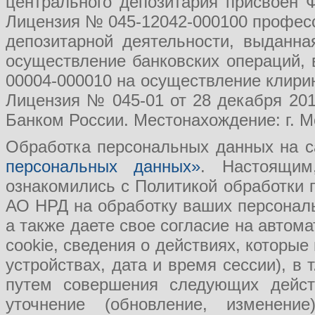
центрального депозитария присвоен 
Лицензия № 045-12042-000100 професс
депозитарной деятельности, выданн
осуществление банковских операций, 
00004-000010 на осуществление клири
Лицензия № 045-01 от 28 декабря 201
Банком России. Местонахождение: г. Мо
Обработка персональных данных на с
персональных данных»
. Настоящим
ознакомились с Политикой обработки
АО НРД на обработку ваших персональ
а также даете свое согласие на авто
cookie, сведения о действиях, которые
устройствах, дата и время сессии), в
путем совершения следующих действ
уточнение (обновление, изменение