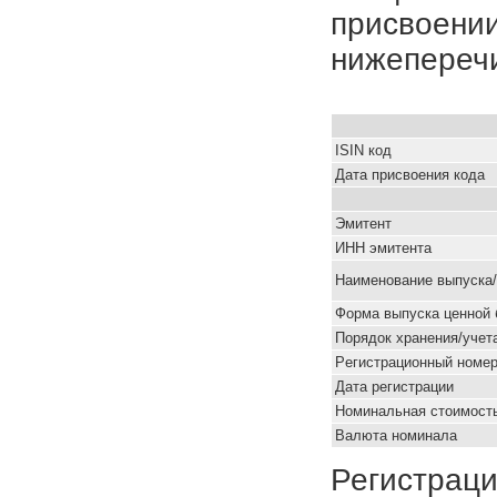
присвоении
нижепереч
ISIN код
Дата присвоения кода
Эмитент
ИНН эмитента
Наименование выпуска
Форма выпуска ценной 
Порядок хранения/учет
Pегистрационный номе
Дата регистрации
Номинальная стоимость
Валюта номинала
Регистраци