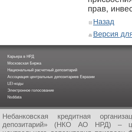
прав, инве
Назад
Версия для
Карьера в НРД
Московская Биржа
Национальный расчетный депозитарий
Ассоциация центральных депозитариев Евразии
LEI-коды
Электронное голосование
Nsddata
Небанковская кредитная организ
депозитарий» (НКО АО НРД) – це