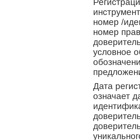
Регистраци
инструмент
номер /иде
номер прав
доверитель
условное о
обозначени
предложен
Дата регис
означает д
идентифика
доверитель
доверитель
уникальног