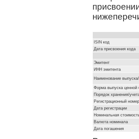
присвоении
нижепереч
ISIN код
Дата присвоения кода
Эмитент
ИНН эмитента
Наименование выпуска
Форма выпуска ценной 
Порядок хранения/учет
Pегистрационный номе
Дата регистрации
Номинальная стоимость
Валюта номинала
Дата погашения