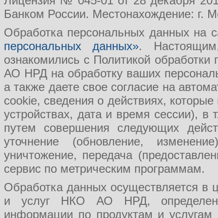
Лицензия № 045-01 от 28 декабря 201
Банком России. Местонахождение: г. Мо
Обработка персональных данных на с
персональных данных»
. Настоящим
ознакомились с Политикой обработки
АО НРД на обработку ваших персональ
а также даете свое согласие на авто
cookie, сведения о действиях, которые
устройствах, дата и время сессии), в
путем совершения следующих действ
уточнение (обновление, изменение
уничтожение, передача (предоставл
сервис по метрическим программам.
Обработка данных осуществляется в ц
и услуг НКО АО НРД, определения
информации по продуктам и услугам