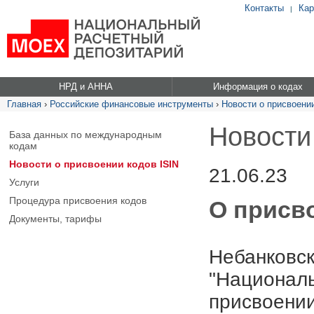
Контакты
Кар
|
НРД и АННА
Информация о кодах
Главная
›
Российские финансовые инструменты
›
Новости о присвоении
Новости
База данных по международным
кодам
Новости о присвоении кодов ISIN
21.06.23
Услуги
Процедура присвоения кодов
О присв
Документы, тарифы
Небанковск
"Националь
присвоении