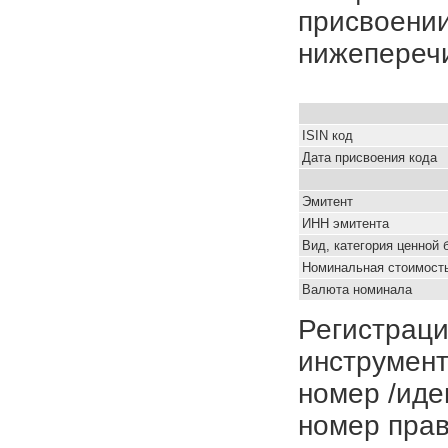
присвоении
нижепереч
ISIN код
Дата присвоения кода
Эмитент
ИНН эмитента
Вид, категория ценной 
Номинальная стоимость
Валюта номинала
Регистраци
инструмент
номер /иде
номер прав