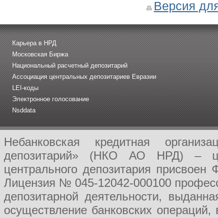
Версия для
Карьера в НРД
Московская Биржа
Национальный расчетный депозитарий
Ассоциация центральных депозитариев Евразии
LEI-коды
Электронное голосование
Nsddata
Небанковская кредитная организ
депозитарий» (НКО АО НРД) – це
центрального депозитария присвоен 
Лицензия № 045-12042-000100 професс
депозитарной деятельности, выданн
осуществление банковских операций, 