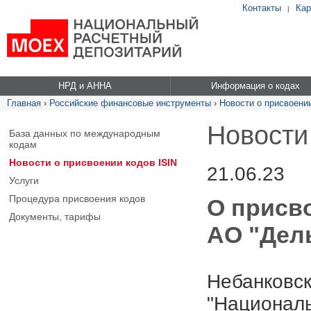
Контакты
Кар
|
НРД и АННА
Информация о кодах
Главная
›
Российские финансовые инструменты
›
Новости о присвоении
Новости
База данных по международным
кодам
Новости о присвоении кодов ISIN
21.06.23
Услуги
Процедура присвоения кодов
О присв
Документы, тарифы
АО "Дель
Небанковск
"Националь