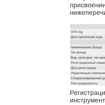
присвоении
нижепереч
ISIN код
Дата присвоения кода
Наименование фонда
Тип фонда
Вид, категория, тип це
Регистрационный номер
Дата регистрации
Управляющая компания
Специализированный д
Реестродержатель
Регистраци
инструмент