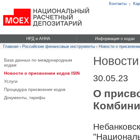
Контакты
Кар
|
НРД и АННА
Информация о кодах
Главная
›
Российские финансовые инструменты
›
Новости о присвоении
Новости
База данных по международным
кодам
Новости о присвоении кодов ISIN
30.05.23
Услуги
Процедура присвоения кодов
О присв
Документы, тарифы
Комбини
Небанковск
"Националь