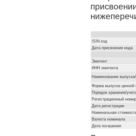
присвоении
нижепереч
ISIN код
Дата присвоения кода
Эмитент
ИНН эмитента
Наименование выпуска
Форма выпуска ценной 
Порядок хранения/учет
Pегистрационный номе
Дата регистрации
Номинальная стоимость
Валюта номинала
Дата погашения