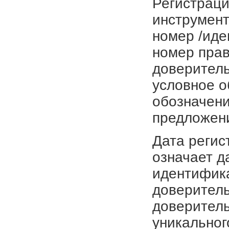
Регистраци
инструмент
номер /иде
номер прав
доверитель
условное о
обозначени
предложен
Дата регис
означает д
идентифика
доверитель
доверитель
уникальног