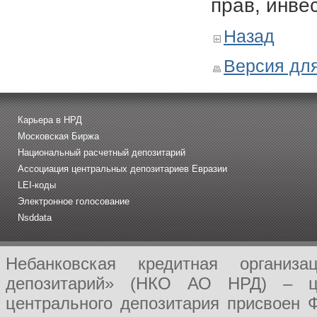
прав, инве
Назад
Версия для
Карьера в НРД
Московская Биржа
Национальный расчетный депозитарий
Ассоциация центральных депозитариев Евразии
LEI-коды
Электронное голосование
Nsddata
Небанковская кредитная организ
депозитарий» (НКО АО НРД) – це
центрального депозитария присвоен 