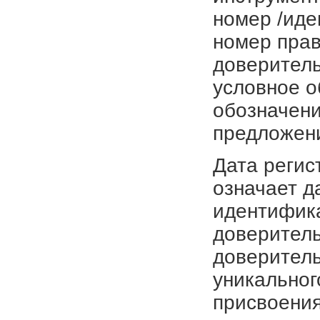
номер /иде
номер прав
доверитель
условное о
обозначени
предложен
Дата регис
означает д
идентифика
доверитель
доверитель
уникальног
присвоения