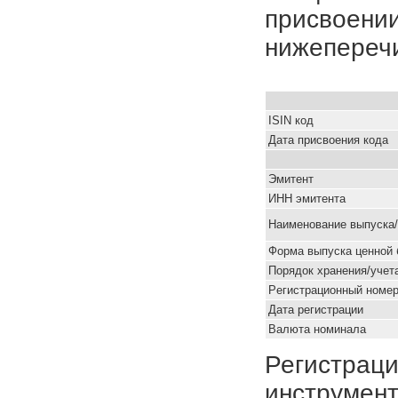
присвоении
нижепереч
ISIN код
Дата присвоения кода
Эмитент
ИНН эмитента
Наименование выпуска
Форма выпуска ценной 
Порядок хранения/учет
Pегистрационный номе
Дата регистрации
Валюта номинала
Регистраци
инструмент