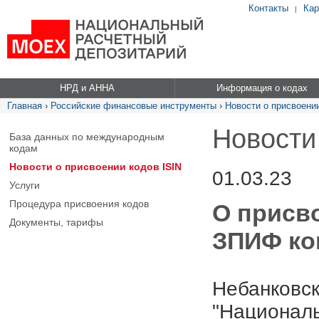
Контакты
Кар
|
НРД и АННА
Информация о кодах
Главная
›
Российские финансовые инструменты
›
Новости о присвоении
Новости
База данных по международным
кодам
Новости о присвоении кодов ISIN
01.03.23
Услуги
Процедура присвоения кодов
О присв
Документы, тарифы
ЗПИФ ко
Небанковск
"Националь