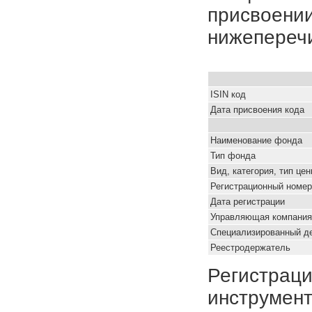
присвоении
нижепереч
ISIN код
Дата присвоения кода
Наименование фонда
Тип фонда
Вид, категория, тип це
Регистрационный номер
Дата регистрации
Управляющая компания
Специализированный д
Реестродержатель
Регистраци
инструмент