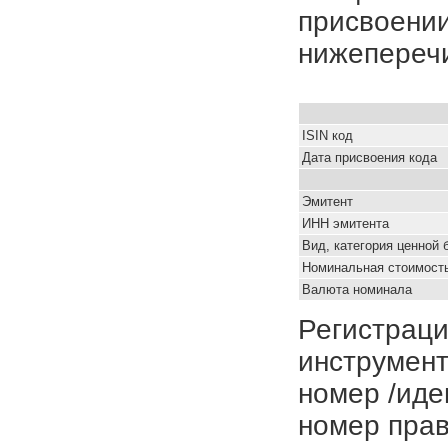
присвоении
нижепереч
ISIN код
Дата присвоения кода
Эмитент
ИНН эмитента
Вид, категория ценной 
Номинальная стоимость
Валюта номинала
Регистраци
инструмент
номер /иде
номер прав