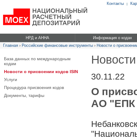
Контакты
Кар
|
НРД и АННА
Информация о кодах
Главная
›
Российские финансовые инструменты
›
Новости о присвоении
Новости
База данных по международным
кодам
Новости о присвоении кодов ISIN
30.11.22
Услуги
Процедура присвоения кодов
О присв
Документы, тарифы
АО "ЕПК
Небанковск
"Националь