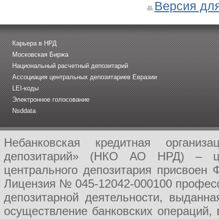
Версия для
Карьера в НРД
Московская Биржа
Национальный расчетный депозитарий
Ассоциация центральных депозитариев Евразии
LEI-коды
Электронное голосование
Nsddata
Небанковская кредитная организ
депозитарий» (НКО АО НРД) – це
центрального депозитария присвоен 
Лицензия № 045-12042-000100 професс
депозитарной деятельности, выданн
осуществление банковских операций, 