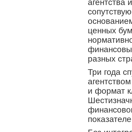
агентства 
сопутствую
основание
ценных бум
нормативно
финансовы
разных стр
Три года с
агентством
и формат к
Шестизначн
финансово
показателе