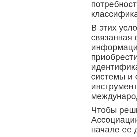
потребност
классифика
В этих усл
связанная 
информации
приобрести
идентифика
системы и
инструмент
междунаро
Чтобы реши
Ассоциаци
начале ее 