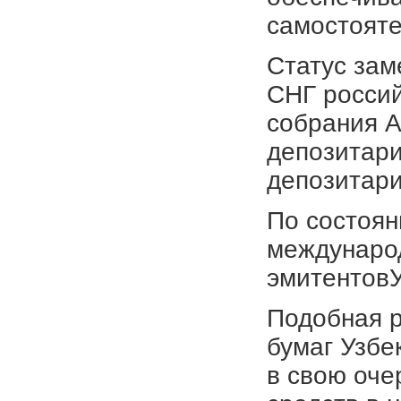
самостояте
Статус зам
СНГ россий
собрания 
депозитар
депозитари
По состоян
междунаро
эмитентовУ
Подобная р
бумаг Узбе
в свою оче