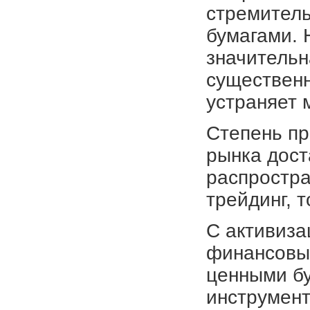
стремитель
бумагами. 
значительн
существенн
устраняет 
Степень пр
рынка дост
распростра
трейдинг, 
С активиза
финансовых
ценными бу
инструмент