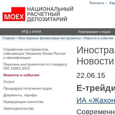
Контакты
Кар
|
НРД и АННА
Информация о кодах
Главная
›
Иностранные финансовые инструменты
›
Новости и события
Иностра
Справочник инструментов,
отвечающих Указанию Банка России
о квалификации
Новости
Перечень инструментов по стандарту
ISO 10962:2015
22.06.15
Новости и события
Услуги
Е-трейд
Процедура получения кодов
Документы, тарифы
ИА «Жахон
Нумерующие агентства
Законодательство
Современно