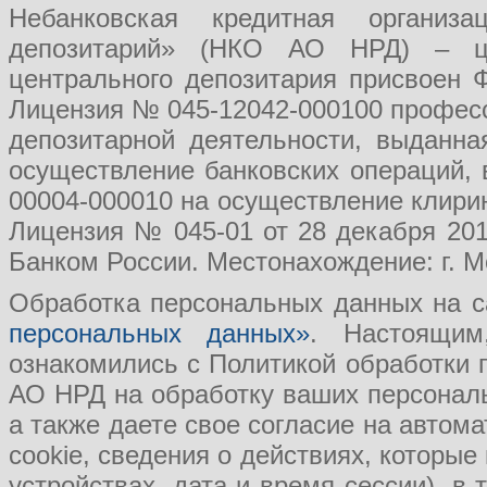
Небанковская кредитная организ
депозитарий» (НКО АО НРД) – це
центрального депозитария присвоен 
Лицензия № 045-12042-000100 професс
депозитарной деятельности, выданн
осуществление банковских операций, 
00004-000010 на осуществление клири
Лицензия № 045-01 от 28 декабря 201
Банком России. Местонахождение: г. Мо
Обработка персональных данных на с
персональных данных»
. Настоящим
ознакомились с Политикой обработки
АО НРД на обработку ваших персональ
а также даете свое согласие на авто
cookie, сведения о действиях, которые
устройствах, дата и время сессии), в