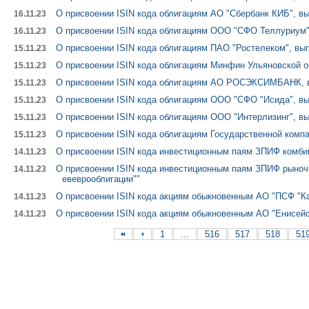
О присвоении ISIN кода облигациям АО "Сбербанк КИБ", вы
16.11.23
О присвоении ISIN кода облигациям ООО "СФО Теллуриум",
16.11.23
О присвоении ISIN кода облигациям ПАО "Ростелеком", вып
15.11.23
О присвоении ISIN кода облигациям Минфин Ульяновской 
15.11.23
О присвоении ISIN кода облигациям АО РОСЭКСИМБАНК, в
15.11.23
О присвоении ISIN кода облигациям ООО "СФО "Исида", вы
15.11.23
О присвоении ISIN кода облигациям ООО "Интерлизинг", вы
15.11.23
О присвоении ISIN кода облигациям Государственной компа
15.11.23
О присвоении ISIN кода инвестиционным паям ЗПИФ комб
14.11.23
О присвоении ISIN кода инвестиционным паям ЗПИФ рыноч
14.11.23
евеврооблигации""
О присвоении ISIN кода акциям обыкновенным АО "ПСФ "Ка
14.11.23
О присвоении ISIN кода акциям обыкновенным АО "Енисейск
14.11.23
1
...
516
517
518
51