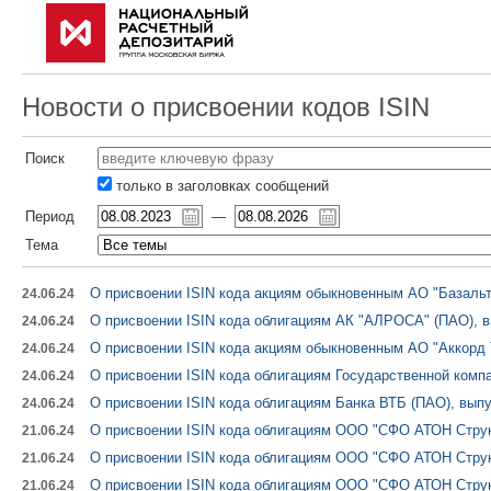
Новости о присвоении кодов ISIN
Поиск
только в заголовках сообщений
Период
—
Тема
О присвоении ISIN кода акциям обыкновенным АО "Базальт
24.06.24
О присвоении ISIN кода облигациям АК "АЛРОСА" (ПАО), в
24.06.24
О присвоении ISIN кода акциям обыкновенным АО "Аккорд 
24.06.24
О присвоении ISIN кода облигациям Государственной компа
24.06.24
О присвоении ISIN кода облигациям Банка ВТБ (ПАО), выпу
24.06.24
О присвоении ISIN кода облигациям ООО "СФО АТОН Струк
21.06.24
О присвоении ISIN кода облигациям ООО "СФО АТОН Струк
21.06.24
О присвоении ISIN кода облигациям ООО "СФО АТОН Струк
21.06.24