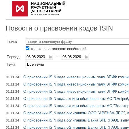
Новости о присвоении кодов ISIN
Поиск
только в заголовках сообщений
Период
—
Тема
О присвоении ISIN кода инвестиционным паям ЗПИФ комби
01.11.24
О присвоении ISIN кода инвестиционным паям ЗПИФ комби
01.11.24
О присвоении ISIN кода инвестиционным паям ЗПИФ комбин
01.11.24
О присвоении ISIN кода акциям обыкновенным АО "ОлТрей
01.11.24
О присвоении ISIN кода акциям обыкновенным АО "Золотор
01.11.24
О присвоении ISIN кода облигациям ООО "АРЕНЗА-ПРО", в
01.11.24
О присвоении ISIN кода облигациям Банка ВТБ (ПАО), выпу
01.11.24
О присвоении ISIN кода облигациям Банка ВТБ (ПАО), выпу
01.11.24