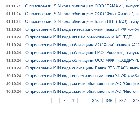
О присвоении ISIN кода облигациям ООО "ТАМАМ", выпуск 
01.11.24
О присвоении ISIN кода облигациям ООО "Флит Финанс", в
01.11.24
О присвоении ISIN кода облигациям Банка ВТБ (ПАО), выпу
01.11.24
О присвоении ISIN кода инвестиционным паям ЗПИФ комби
31.10.24
О присвоении ISIN кода акциям обыкновенным АО "ГДГ"
31.10.24
О присвоении ISIN кода облигациям АО "Хвоя", выпуск 4C
31.10.24
О присвоении ISIN кода облигациям ПАО "Россети", выпуск
31.10.24
О присвоении ISIN кода облигациям ООО МФК "КЭШДРАЙВ"
31.10.24
О присвоении ISIN кода облигациям Банка ВТБ (ПАО), выпу
31.10.24
О присвоении ISIN кода инвестиционным паям ЗПИФ комб
30.10.24
О присвоении ISIN кода акциям обыкновенным АО "Специа
30.10.24
О присвоении ISIN кода акциям обыкновенным АО "Ипотечн
30.10.24
1
...
345
346
347
34