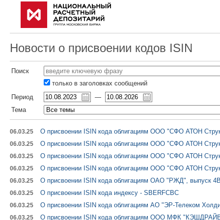
Новости о присвоении кодов ISIN
Поиск
только в заголовках сообщений
Период
—
Тема
О присвоении ISIN кода облигациям ООО "СФО АТОН Струк
06.03.25
О присвоении ISIN кода облигациям ООО "СФО АТОН Струк
06.03.25
О присвоении ISIN кода облигациям ООО "СФО АТОН Струк
06.03.25
О присвоении ISIN кода облигациям ООО "СФО АТОН Струк
06.03.25
О присвоении ISIN кода облигациям ОАО "РЖД", выпуск 4B
06.03.25
О присвоении ISIN кода индексу - SBERFCBC
06.03.25
О присвоении ISIN кода облигациям АО "ЭР-Телеком Холди
06.03.25
О присвоении ISIN кода облигациям ООО МФК "КЭШДРАЙВ"
06.03.25