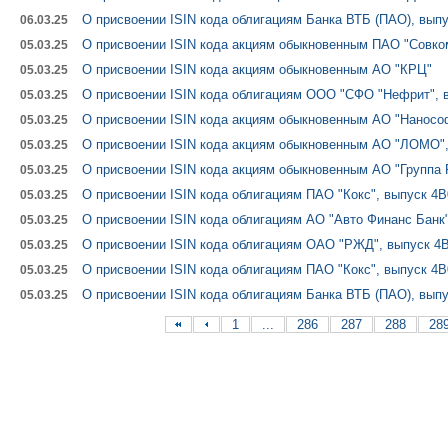
О присвоении ISIN кода облигациям Банка ВТБ (ПАО), выпу
06.03.25
О присвоении ISIN кода акциям обыкновенным ПАО "Совко
05.03.25
О присвоении ISIN кода акциям обыкновенным АО "КРЦ"
05.03.25
О присвоении ISIN кода облигациям ООО "СФО "Нефрит", в
05.03.25
О присвоении ISIN кода акциям обыкновенным АО "Наносо
05.03.25
О присвоении ISIN кода акциям обыкновенным АО "ЛОМО",
05.03.25
О присвоении ISIN кода акциям обыкновенным АО "Группа Р
05.03.25
О присвоении ISIN кода облигациям ПАО "Кокс", выпуск 4B
05.03.25
О присвоении ISIN кода облигациям АО "Авто Финанс Банк"
05.03.25
О присвоении ISIN кода облигациям ОАО "РЖД", выпуск 4B
05.03.25
О присвоении ISIN кода облигациям ПАО "Кокс", выпуск 4B
05.03.25
О присвоении ISIN кода облигациям Банка ВТБ (ПАО), выпу
05.03.25
1
...
286
287
288
28