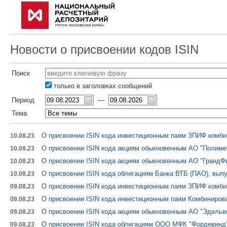
Новости о присвоении кодов ISIN
Поиск
только в заголовках сообщений
Период
—
Тема
О присвоении ISIN кода инвестиционным паям ЗПИФ комби
10.08.23
О присвоении ISIN кода акциям обыкновенным АО "Полиме
10.08.23
О присвоении ISIN кода акциям обыкновенным АО "ГрандФ
10.08.23
О присвоении ISIN кода облигациям Банка ВТБ (ПАО), выпу
10.08.23
О присвоении ISIN кода инвестиционным паям ЗПИФ комби
09.08.23
О присвоении ISIN кода инвестиционным паям Комбиниро
09.08.23
О присвоении ISIN кода акциям обыкновенным АО "Эдельв
09.08.23
О присвоении ISIN кода облигациям ООО МФК "Фордевинд"
09.08.23