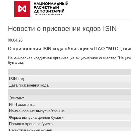
Новости о присвоении кодов ISIN
09.04.26
О присвоении ISIN кода облигациям ПАО "МТС", вып
Небанковская кредитная организация акционерное общество "Наци
бумагам:
ISIN код
Дата присвоения кода
Эмитент
ИНН эмитента
Наименование выпуска/транша
Форма выпуска ценной бумаги
Порядок хранения/учета
Pегистрационный номер