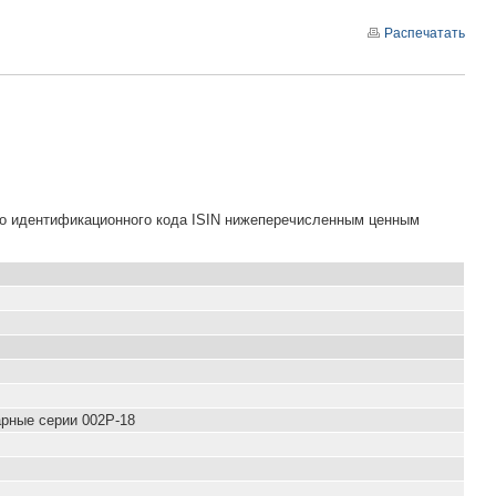
Распечатать
го идентификационного кода ISIN нижеперечисленным ценным
рные серии 002P-18