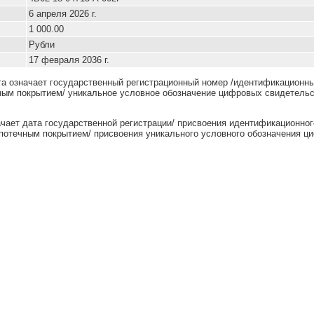
6 апреля 2026 г.
1 000.00
Рубли
17 февраля 2036 г.
та означает государственный регистрационный номер /идентификационны
ным покрытием/ уникальное условное обозначение цифровых свидетельс
ачает дата государственной регистрации/ присвоения идентификационног
потечным покрытием/ присвоения уникального условного обозначения ц