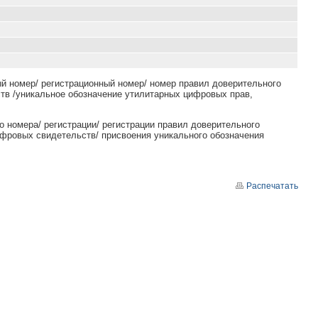
й номер/ регистрационный номер/ номер правил доверительного
тв /уникальное обозначение утилитарных цифровых прав,
о номера/ регистрации/ регистрации правил доверительного
ифровых свидетельств/ присвоения уникального обозначения
Распечатать