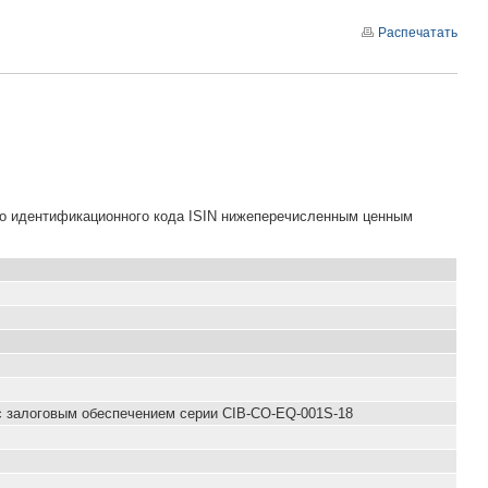
Распечатать
го идентификационного кода ISIN нижеперечисленным ценным
с залоговым обеспечением серии CIB-CO-EQ-001S-18