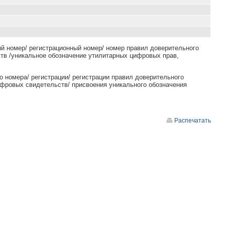
й номер/ регистрационный номер/ номер правил доверительного
тв /уникальное обозначение утилитарных цифровых прав,
о номера/ регистрации/ регистрации правил доверительного
ифровых свидетельств/ присвоения уникального обозначения
Распечатать