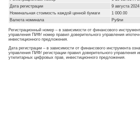
Дата регистрации
9 августа 2024 
Номинальная стоимость каждой ценной бумаги
1 000.00
Валюта номинала
Рубли
Регистрационный номер – в зависимости от финансового инструмен
управления ПИФ/ номер правил доверительного управления ипотеч
инвестиционного предложения.
Дата регистрации – в зависимости от финансового инструмента озн
управления ПИФ/ регистрации правил доверительного управления и
утилитарных цифровых прав, инвестиционного предложения.