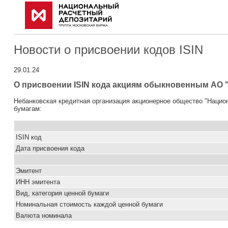
Новости о присвоении кодов ISIN
29.01.24
О присвоении ISIN кода акциям обыкновенным АО 
Небанковская кредитная организация акционерное общество "Наци
бумагам:
ISIN код
Дата присвоения кода
Эмитент
ИНН эмитента
Вид, категория ценной бумаги
Номинальная стоимость каждой ценной бумаги
Валюта номинала