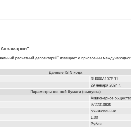
"Аквамарин"
ональный расчетный депозитарий" извещает о присвоении международно
Данные ISIN кода
RU000A107PR1
29 января 2024 г.
Параметры ценной бумаги (выпуска)
Акционерное обществ
9722010830
обыкновенные
1.00
Рубли