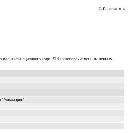
Распечатать
го идентификационного кода ISIN нижеперечисленным ценным
о "Аквамарин"