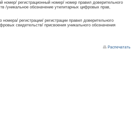
й номер/ регистрационный номер/ номер правил доверительного
тв /уникальное обозначение утилитарных цифровых прав,
о номера/ регистрации/ регистрации правил доверительного
ифровых свидетельств/ присвоения уникального обозначения
Распечатать