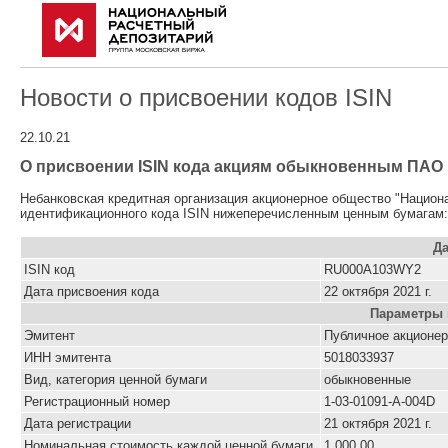
Новости о присвоении кодов ISIN
22.10.21
О присвоении ISIN кода акциям обыкновенным ПАО "
Небанковская кредитная организация акционерное общество "Национ
идентификационного кода ISIN нижеперечисленным ценным бумагам:
Да
ISIN код
RU000A103WY2
Дата присвоения кода
22 октября 2021 г.
Параметры 
Эмитент
Публичное акционер
ИНН эмитента
5018033937
Вид, категория ценной бумаги
обыкновенные
Регистрационный номер
1-03-01091-A-004D
Дата регистрации
21 октября 2021 г.
Номинальная стоимость каждой ценной бумаги
1 000.00