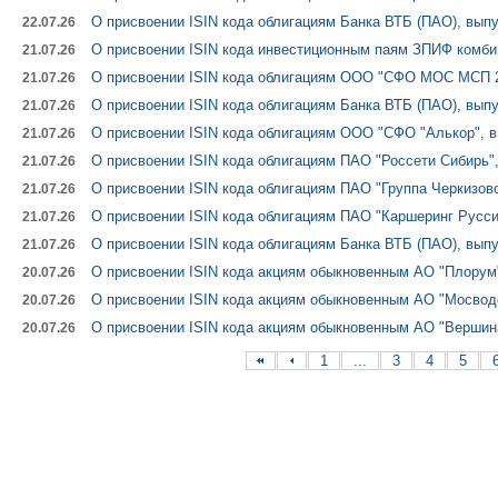
О присвоении ISIN кода облигациям Банка ВТБ (ПАО), выпу
22.07.26
О присвоении ISIN кода инвестиционным паям ЗПИФ комби
21.07.26
О присвоении ISIN кода облигациям ООО "СФО МОС МСП 2"
21.07.26
О присвоении ISIN кода облигациям Банка ВТБ (ПАО), выпу
21.07.26
О присвоении ISIN кода облигациям ООО "СФО "Алькор", в
21.07.26
О присвоении ISIN кода облигациям ПАО "Россети Сибирь",
21.07.26
О присвоении ISIN кода облигациям ПАО "Группа Черкизово
21.07.26
О присвоении ISIN кода облигациям ПАО "Каршеринг Русси
21.07.26
О присвоении ISIN кода облигациям Банка ВТБ (ПАО), выпу
21.07.26
О присвоении ISIN кода акциям обыкновенным АО "Плорум
20.07.26
О присвоении ISIN кода акциям обыкновенным АО "Мосводо
20.07.26
О присвоении ISIN кода акциям обыкновенным АО "Вершина
20.07.26
1
...
3
4
5