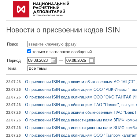
Новости о присвоении кодов ISIN
Поиск
только в заголовках сообщений
Период
—
Тема
О присвоении ISIN кода акциям обыкновенным АО "МЦСТ", 
22.07.26
О присвоении ISIN кода облигациям ООО "РВК-Инвест", вы
22.07.26
О присвоении ISIN кода облигациям ООО "СФО ТАНТАЛ ИН
22.07.26
О присвоении ISIN кода облигациям ПАО "Полюс", выпуск 
22.07.26
О присвоении ISIN кода акциям обыкновенным ПАО "Банк 
22.07.26
О присвоении ISIN кода инвестиционным паям ЗПИФ комб
22.07.26
О присвоении ISIN кода инвестиционным паям ЗПИФ комби
22.07.26
О присвоении ISIN кода облигациям ООО "Газпром капитал"
22.07.26