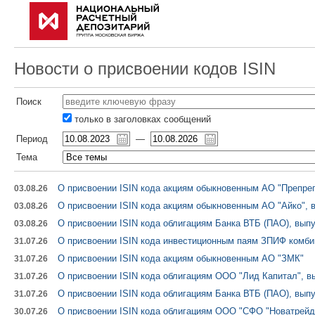
Новости о присвоении кодов ISIN
Поиск
только в заголовках сообщений
Период
—
Тема
О присвоении ISIN кода акциям обыкновенным АО "Препрег
03.08.26
О присвоении ISIN кода акциям обыкновенным АО "Айко", в
03.08.26
О присвоении ISIN кода облигациям Банка ВТБ (ПАО), выпу
03.08.26
О присвоении ISIN кода инвестиционным паям ЗПИФ комби
31.07.26
О присвоении ISIN кода акциям обыкновенным АО "ЗМК"
31.07.26
О присвоении ISIN кода облигациям ООО "Лид Капитал", в
31.07.26
О присвоении ISIN кода облигациям Банка ВТБ (ПАО), выпу
31.07.26
О присвоении ISIN кода облигациям ООО "СФО "Новатрейд"
30.07.26