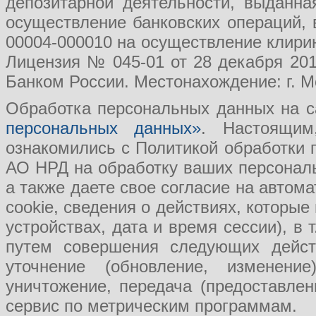
депозитарной деятельности, выданн
осуществление банковских операций, 
00004-000010 на осуществление клири
Лицензия № 045-01 от 28 декабря 201
Банком России. Местонахождение: г. Мо
Обработка персональных данных на с
персональных данных»
. Настоящим
ознакомились с Политикой обработки
АО НРД на обработку ваших персональ
а также даете свое согласие на авто
cookie, сведения о действиях, которые
устройствах, дата и время сессии), в
путем совершения следующих действ
уточнение (обновление, изменение
уничтожение, передача (предоставл
сервис по метрическим программам.