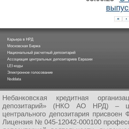
выпус
Карьера в НРД
Московская Биржа
Национальный расчетный депозитарий
Ассоциация центральных депозитариев Евразии
LEI-коды
Электронное голосование
Nsddata
Небанковская кредитная организ
депозитарий» (НКО АО НРД) – це
центрального депозитария присвоен 
Лицензия № 045-12042-000100 професс