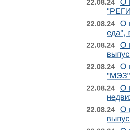
О 
22.08.24
"РЕГИ
О 
22.08.24
еда",
О 
22.08.24
выпус
О 
22.08.24
"МЭЗ"
О 
22.08.24
недви
О 
22.08.24
выпу