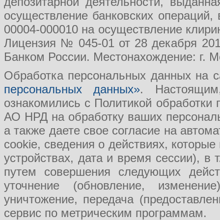
депозитарной деятельности, выданн
осуществление банковских операций, 
00004-000010 на осуществление клири
Лицензия № 045-01 от 28 декабря 201
Банком России. Местонахождение: г. Мо
Обработка персональных данных на с
персональных данных»
. Настоящим
ознакомились с Политикой обработки
АО НРД на обработку ваших персональ
а также даете свое согласие на авто
cookie, сведения о действиях, которые
устройствах, дата и время сессии), в
путем совершения следующих действ
уточнение (обновление, изменение
уничтожение, передача (предоставл
сервис по метрическим программам.