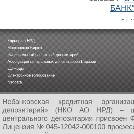
БАНК"
Карьера в НРД
Московская Биржа
Национальный расчетный депозитарий
Ассоциация центральных депозитариев Евразии
LEI-коды
Электронное голосование
Nsddata
Небанковская кредитная организ
депозитарий» (НКО АО НРД) – це
центрального депозитария присвоен 
Лицензия № 045-12042-000100 професс