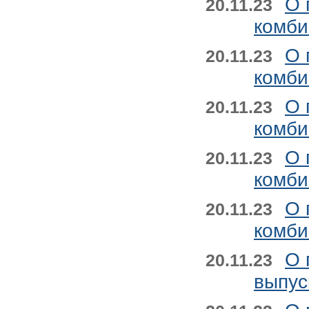
О 
20.11.23
комби
О 
20.11.23
комби
О 
20.11.23
комби
О 
20.11.23
комби
О 
20.11.23
комби
О 
20.11.23
выпус