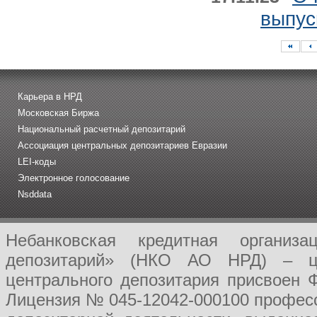
выпус
Карьера в НРД
Московская Биржа
Национальный расчетный депозитарий
Ассоциация центральных депозитариев Евразии
LEI-коды
Электронное голосование
Nsddata
Небанковская кредитная организ
депозитарий» (НКО АО НРД) – це
центрального депозитария присвоен 
Лицензия № 045-12042-000100 професс