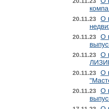
О 
20.11.23
компа
О 
20.11.23
недви
О 
20.11.23
выпус
О 
20.11.23
ЛИЗИН
О 
20.11.23
"Маст
О 
20.11.23
выпус
О 
17.11.23