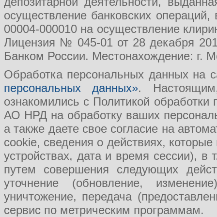
депозитарной деятельности, выданн
осуществление банковских операций, 
00004-000010 на осуществление клири
Лицензия № 045-01 от 28 декабря 201
Банком России. Местонахождение: г. Мо
Обработка персональных данных на с
персональных данных»
. Настоящим
ознакомились с Политикой обработки
АО НРД на обработку ваших персональ
а также даете свое согласие на авто
cookie, сведения о действиях, которые
устройствах, дата и время сессии), в
путем совершения следующих действ
уточнение (обновление, изменение
уничтожение, передача (предоставл
сервис по метрическим программам.