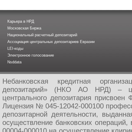
Карьера в НРД
Московская Биржа
Национальный расчетный депозитарий
Ассоциация центральных депозитариев Евразии
LEI-коды
Электронное голосование
Nsddata
Небанковская кредитная организ
депозитарий» (НКО АО НРД) – це
центрального депозитария присвоен 
Лицензия № 045-12042-000100 професс
депозитарной деятельности, выданн
осуществление банковских операций, 
00004-000010 на осуществление клири