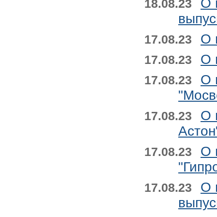
О 
18.08.23
выпус
О 
17.08.23
О 
17.08.23
О 
17.08.23
"Мосв
О 
17.08.23
Астон
О 
17.08.23
"Гипр
О 
17.08.23
выпус