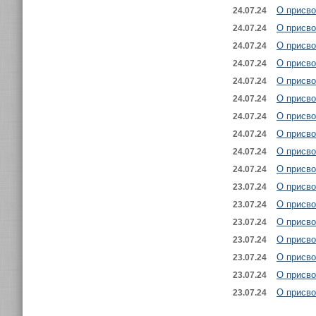
О присв
24.07.24
О присво
24.07.24
О присво
24.07.24
О присво
24.07.24
О присво
24.07.24
О присво
24.07.24
О присво
24.07.24
О присво
24.07.24
О присво
24.07.24
О присво
24.07.24
О присво
23.07.24
О присв
23.07.24
О присво
23.07.24
О присво
23.07.24
О присв
23.07.24
О присв
23.07.24
О присво
23.07.24