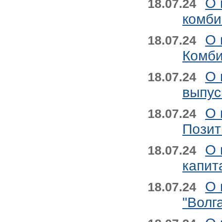
О 
18.07.24
комби
О 
18.07.24
Комби
О 
18.07.24
выпус
О 
18.07.24
Позит
О 
18.07.24
капит
О 
18.07.24
"Волг