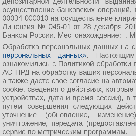
депозитарной деятельности, выданн
осуществление банковских операций, 
00004-000010 на осуществление клири
Лицензия № 045-01 от 28 декабря 201
Банком России. Местонахождение: г. Мо
Обработка персональных данных на с
персональных данных»
. Настоящим
ознакомились с Политикой обработки
АО НРД на обработку ваших персональ
а также даете свое согласие на авто
cookie, сведения о действиях, которые
устройствах, дата и время сессии), в
путем совершения следующих действ
уточнение (обновление, изменение
уничтожение, передача (предоставл
сервис по метрическим программам.