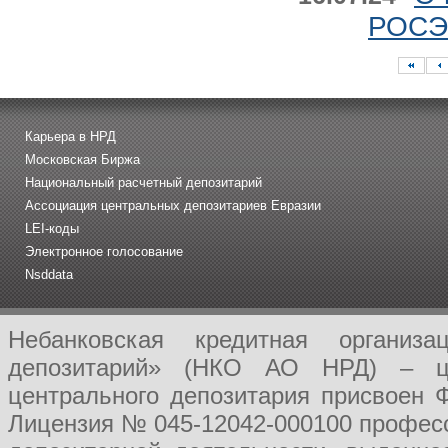
РОСЭК
Карьера в НРД
Московская Биржа
Национальный расчетный депозитарий
Ассоциация центральных депозитариев Евразии
LEI-коды
Электронное голосование
Nsddata
Небанковская кредитная организ
депозитарий» (НКО АО НРД) – це
центрального депозитария присвоен 
Лицензия № 045-12042-000100 професс