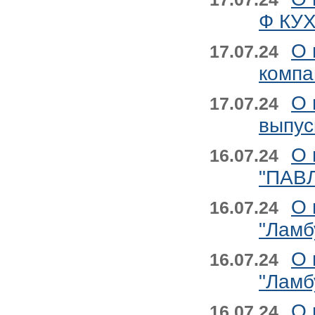
Ф КУ
О 
17.07.24
компа
О 
17.07.24
выпус
О 
16.07.24
"ПАВ
О 
16.07.24
"Ламб
О 
16.07.24
"Ламб
О 
16.07.24