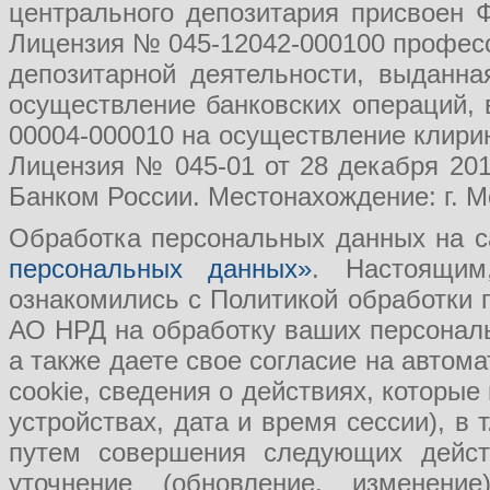
центрального депозитария присвоен 
Лицензия № 045-12042-000100 професс
депозитарной деятельности, выданн
осуществление банковских операций, 
00004-000010 на осуществление клири
Лицензия № 045-01 от 28 декабря 201
Банком России. Местонахождение: г. Мо
Обработка персональных данных на с
персональных данных»
. Настоящим
ознакомились с Политикой обработки
АО НРД на обработку ваших персональ
а также даете свое согласие на авто
cookie, сведения о действиях, которые
устройствах, дата и время сессии), в
путем совершения следующих действ
уточнение (обновление, изменение