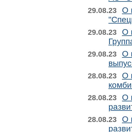
О 
29.08.23
"Спец
О 
29.08.23
Групп
О 
29.08.23
выпус
О 
28.08.23
комби
О 
28.08.23
разви
О 
28.08.23
разви