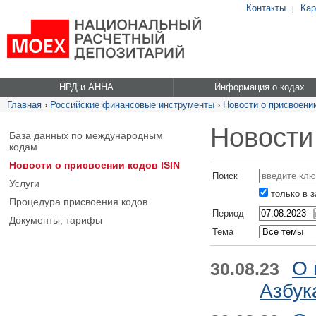
Контакты
Кар
|
НРД и АННА
Информация о кодах
Главная
›
Российские финансовые инструменты
›
Новости о присвоении
Новости
База данных по международным
кодам
Новости о присвоении кодов ISIN
Поиск
Услуги
только в 
Процедура присвоения кодов
Период
Документы, тарифы
Тема
О 
30.08.23
Азбук