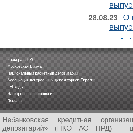
выпус
О 
28.08.23
выпус
Карьера в НРД
Московская Биржа
Национальный расчетный депозитарий
Ассоциация центральных депозитариев Евразии
LEI-коды
Электронное голосование
Nsddata
Небанковская кредитная организ
депозитарий» (НКО АО НРД) – це