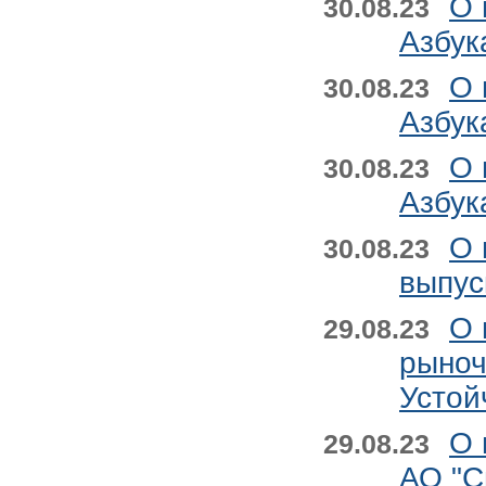
О 
30.08.23
Азбук
О 
30.08.23
Азбук
О 
30.08.23
Азбук
О 
30.08.23
выпус
О 
29.08.23
рыноч
Устой
О 
29.08.23
АО "С