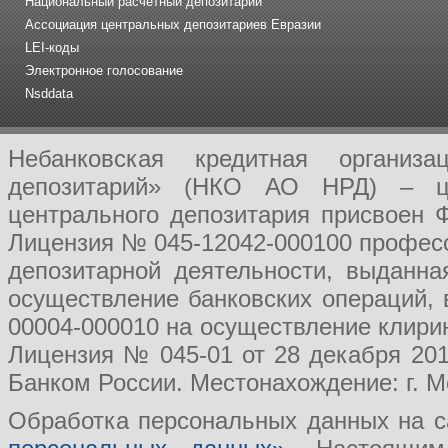
Национальный расчетный депозитарий
Ассоциация центральных депозитариев Евразии
LEI-коды
Электронное голосование
Nsddata
Небанковская кредитная организ
депозитарий» (НКО АО НРД) – це
центрального депозитария присвоен 
Лицензия № 045-12042-000100 професс
депозитарной деятельности, выданн
осуществление банковских операций, 
00004-000010 на осуществление клири
Лицензия № 045-01 от 28 декабря 201
Банком России. Местонахождение: г. Мо
Обработка персональных данных на с