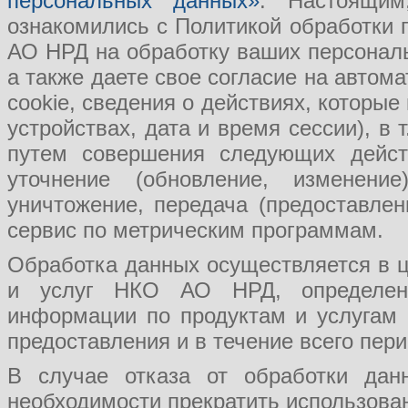
персональных данных»
. Настоящим
ознакомились с Политикой обработки
АО НРД на обработку ваших персональ
а также даете свое согласие на авто
cookie, сведения о действиях, которые
устройствах, дата и время сессии), в
путем совершения следующих действ
уточнение (обновление, изменение
уничтожение, передача (предоставл
сервис по метрическим программам.
Обработка данных осуществляется в ц
и услуг НКО АО НРД, определения
информации по продуктам и услугам
предоставления и в течение всего пер
В случае отказа от обработки да
необходимости прекратить использован