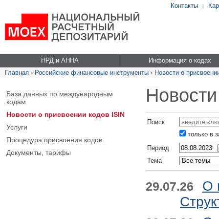
Контакты
Кар
|
НРД и АННА
Информация о кодах
Главная
›
Российские финансовые инструменты
›
Новости о присвоении
Новости
База данных по международным
кодам
Новости о присвоении кодов ISIN
Поиск
Услуги
только в 
Процедура присвоения кодов
Период
Документы, тарифы
Тема
О 
29.07.26
Струк