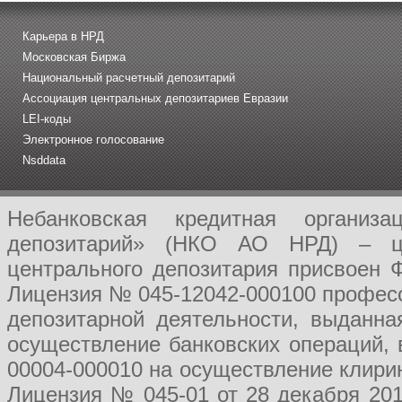
Карьера в НРД
Московская Биржа
Национальный расчетный депозитарий
Ассоциация центральных депозитариев Евразии
LEI-коды
Электронное голосование
Nsddata
Небанковская кредитная организ
депозитарий» (НКО АО НРД) – це
центрального депозитария присвоен 
Лицензия № 045-12042-000100 професс
депозитарной деятельности, выданн
осуществление банковских операций, 
00004-000010 на осуществление клири
Лицензия № 045-01 от 28 декабря 201