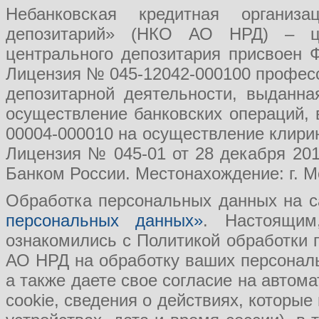
Небанковская кредитная организ
депозитарий» (НКО АО НРД) – це
центрального депозитария присвоен 
Лицензия № 045-12042-000100 професс
депозитарной деятельности, выданн
осуществление банковских операций, 
00004-000010 на осуществление клири
Лицензия № 045-01 от 28 декабря 201
Банком России. Местонахождение: г. Мо
Обработка персональных данных на с
персональных данных»
. Настоящим
ознакомились с Политикой обработки
АО НРД на обработку ваших персональ
а также даете свое согласие на авто
cookie, сведения о действиях, которые