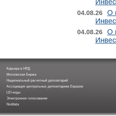
Инвес
О 
04.08.26
Инвес
О 
04.08.26
Инвес
Карьера в НРД
Московская Биржа
Национальный расчетный депозитарий
Ассоциация центральных депозитариев Евразии
LEI-коды
Электронное голосование
Nsddata