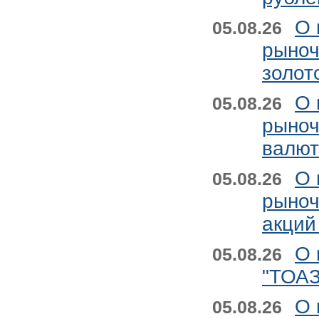
О 
05.08.26
рыноч
золот
О 
05.08.26
рыноч
валют
О 
05.08.26
рыноч
акций
О 
05.08.26
"ТОАЗ
О 
05.08.26