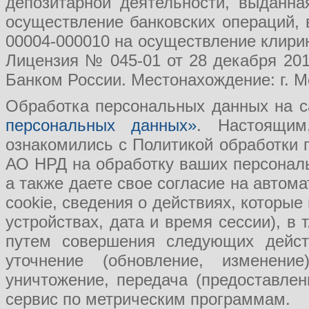
депозитарной деятельности, выданн
осуществление банковских операций, 
00004-000010 на осуществление клири
Лицензия № 045-01 от 28 декабря 201
Банком России. Местонахождение: г. Мо
Обработка персональных данных на с
персональных данных»
. Настоящим
ознакомились с Политикой обработки
АО НРД на обработку ваших персональ
а также даете свое согласие на авто
cookie, сведения о действиях, которые
устройствах, дата и время сессии), в
путем совершения следующих действ
уточнение (обновление, изменение
уничтожение, передача (предоставл
сервис по метрическим программам.