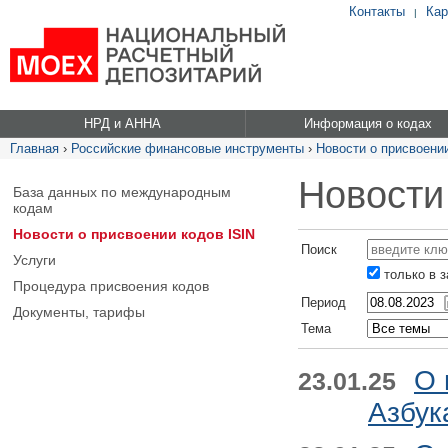
Контакты
Кар
|
НРД и АННА
Информация о кодах
Главная
›
Российские финансовые инструменты
›
Новости о присвоении
Новости
База данных по международным
кодам
Новости о присвоении кодов ISIN
Поиск
Услуги
только в 
Процедура присвоения кодов
Период
Документы, тарифы
Тема
О 
23.01.25
Азбук