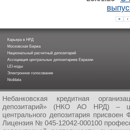
выпус
Карьера в НРД
Московская Биржа
Национальный расчетный депозитарий
Ассоциация центральных депозитариев Евразии
LEI-коды
Электронное голосование
Nsddata
Небанковская кредитная организ
депозитарий» (НКО АО НРД) – це
центрального депозитария присвоен 
Лицензия № 045-12042-000100 професс