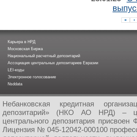
выпус
Карьера в НРД
Московская Биржа
Национальный расчетный депозитарий
Ассоциация центральных депозитариев Евразии
LEI-коды
Электронное голосование
Nsddata
Небанковская кредитная организ
депозитарий» (НКО АО НРД) – це
центрального депозитария присвоен 
Лицензия № 045-12042-000100 професс