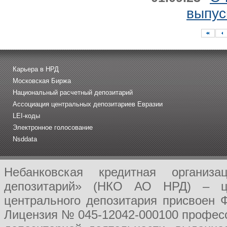
выпус
Карьера в НРД
Московская Биржа
Национальный расчетный депозитарий
Ассоциация центральных депозитариев Евразии
LEI-коды
Электронное голосование
Nsddata
Небанковская кредитная организ
депозитарий» (НКО АО НРД) – це
центрального депозитария присвоен 
Лицензия № 045-12042-000100 професс