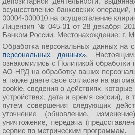
депозитарной деятельности, выданн
осуществление банковских операций, 
00004-000010 на осуществление клири
Лицензия № 045-01 от 28 декабря 201
Банком России. Местонахождение: г. Мо
Обработка персональных данных на с
персональных данных»
. Настоящим
ознакомились с Политикой обработки
АО НРД на обработку ваших персональ
а также даете свое согласие на авто
cookie, сведения о действиях, которые
устройствах, дата и время сессии), в
путем совершения следующих действ
уточнение (обновление, изменение
уничтожение, передача (предоставл
сервис по метрическим программам.