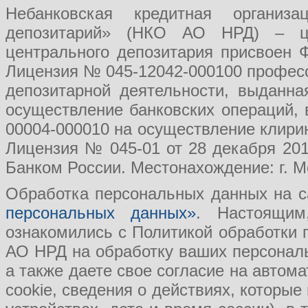
Небанковская кредитная организ
депозитарий» (НКО АО НРД) – це
центрального депозитария присвоен 
Лицензия № 045-12042-000100 професс
депозитарной деятельности, выданн
осуществление банковских операций, 
00004-000010 на осуществление клири
Лицензия № 045-01 от 28 декабря 201
Банком России. Местонахождение: г. Мо
Обработка персональных данных на с
персональных данных»
. Настоящим
ознакомились с Политикой обработки
АО НРД на обработку ваших персональ
а также даете свое согласие на авто
cookie, сведения о действиях, которые