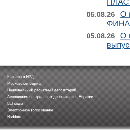
ПЛАСТ
О 
05.08.26
ФИНАН
О 
05.08.26
выпус
Карьера в НРД
Московская Биржа
Национальный расчетный депозитарий
Ассоциация центральных депозитариев Евразии
LEI-коды
Электронное голосование
Nsddata