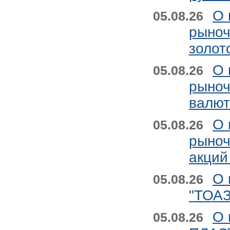
О 
05.08.26
рыноч
золот
О 
05.08.26
рыноч
валют
О 
05.08.26
рыноч
акций
О 
05.08.26
"ТОАЗ
О 
05.08.26