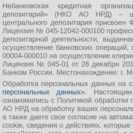
Небанковская кредитная организ
депозитарий» (НКО АО НРД) – це
центрального депозитария присвоен 
Лицензия № 045-12042-000100 професс
депозитарной деятельности, выданн
осуществление банковских операций, 
00004-000010 на осуществление клири
Лицензия № 045-01 от 28 декабря 201
Банком России. Местонахождение: г. Мо
Обработка персональных данных на с
персональных данных»
. Настоящим
ознакомились с Политикой обработки
АО НРД на обработку ваших персональ
а также даете свое согласие на авто
cookie, сведения о действиях, которые