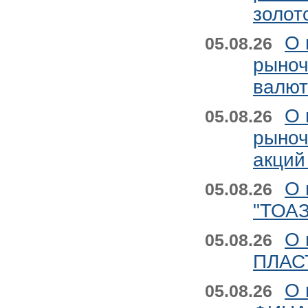
золот
О 
05.08.26
рыноч
валют
О 
05.08.26
рыноч
акций
О 
05.08.26
"ТОАЗ
О 
05.08.26
ПЛАСТ
О 
05.08.26