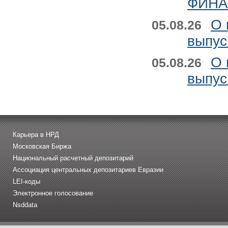
ФИНАН
О 
05.08.26
выпус
О 
05.08.26
выпус
Карьера в НРД
Московская Биржа
Национальный расчетный депозитарий
Ассоциация центральных депозитариев Евразии
LEI-коды
Электронное голосование
Nsddata