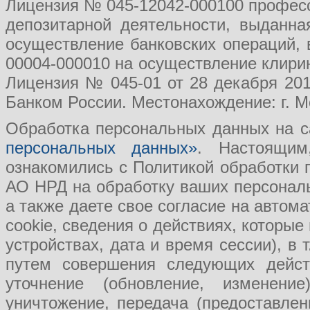
Лицензия № 045-12042-000100 професс
депозитарной деятельности, выданн
осуществление банковских операций, 
00004-000010 на осуществление клири
Лицензия № 045-01 от 28 декабря 201
Банком России. Местонахождение: г. Мо
Обработка персональных данных на с
персональных данных»
. Настоящим
ознакомились с Политикой обработки
АО НРД на обработку ваших персональ
а также даете свое согласие на авто
cookie, сведения о действиях, которые
устройствах, дата и время сессии), в
путем совершения следующих действ
уточнение (обновление, изменение
уничтожение, передача (предоставл