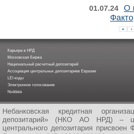
О 
01.07.24
Факто
Карьера в НРД
Московская Биржа
Национальный расчетный депозитарий
Ассоциация центральных депозитариев Евразии
LEI-коды
Электронное голосование
Nsddata
Небанковская кредитная организ
депозитарий» (НКО АО НРД) – це
центрального депозитария присвоен 