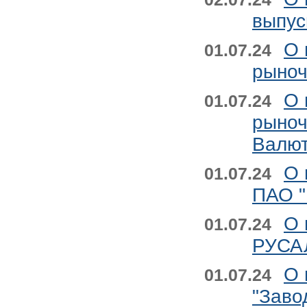
выпус
О 
01.07.24
рыноч
О 
01.07.24
рыноч
Валют
О 
01.07.24
ПАО "
О 
01.07.24
РУСАЛ
О 
01.07.24
"Заво