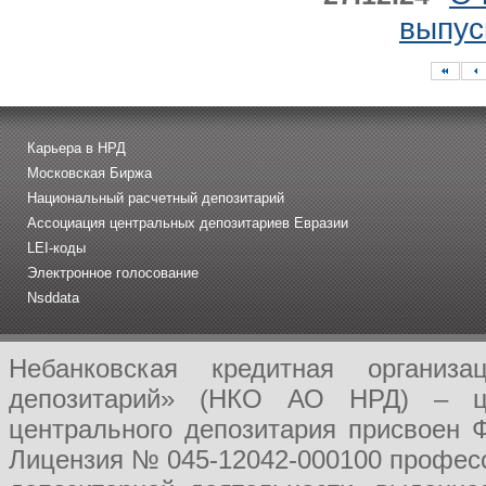
выпус
Карьера в НРД
Московская Биржа
Национальный расчетный депозитарий
Ассоциация центральных депозитариев Евразии
LEI-коды
Электронное голосование
Nsddata
Небанковская кредитная организ
депозитарий» (НКО АО НРД) – це
центрального депозитария присвоен 
Лицензия № 045-12042-000100 професс