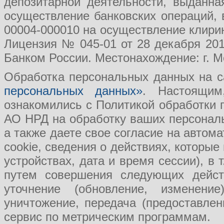
депозитарной деятельности, выданн
осуществление банковских операций, 
00004-000010 на осуществление клири
Лицензия № 045-01 от 28 декабря 201
Банком России. Местонахождение: г. Мо
Обработка персональных данных на с
персональных данных»
. Настоящим
ознакомились с Политикой обработки
АО НРД на обработку ваших персональ
а также даете свое согласие на авто
cookie, сведения о действиях, которые
устройствах, дата и время сессии), в
путем совершения следующих действ
уточнение (обновление, изменение
уничтожение, передача (предоставл
сервис по метрическим программам.