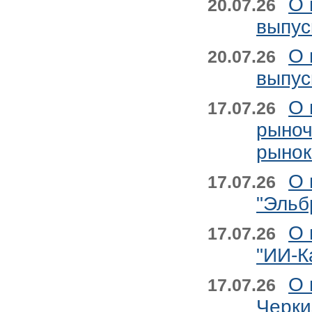
О 
20.07.26
выпус
О 
20.07.26
выпус
О 
17.07.26
рыноч
рынок
О 
17.07.26
"Эльб
О 
17.07.26
"ИИ-К
О 
17.07.26
Черки