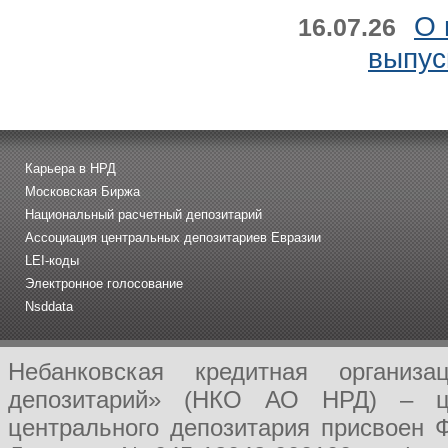
О 
16.07.26
выпус
Карьера в НРД
Московская Биржа
Национальный расчетный депозитарий
Ассоциация центральных депозитариев Евразии
LEI-коды
Электронное голосование
Nsddata
Небанковская кредитная организ
депозитарий» (НКО АО НРД) – це
центрального депозитария присвоен 