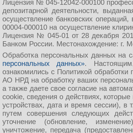
Лицензия № 045-12042-000100 професс
депозитарной деятельности, выданн
осуществление банковских операций, 
00004-000010 на осуществление клири
Лицензия № 045-01 от 28 декабря 201
Банком России. Местонахождение: г. Мо
Обработка персональных данных на с
персональных данных»
. Настоящим
ознакомились с Политикой обработки
АО НРД на обработку ваших персональ
а также даете свое согласие на авто
cookie, сведения о действиях, которые
устройствах, дата и время сессии), в
путем совершения следующих действ
уточнение (обновление, изменение
уничтожение, передача (предоставл