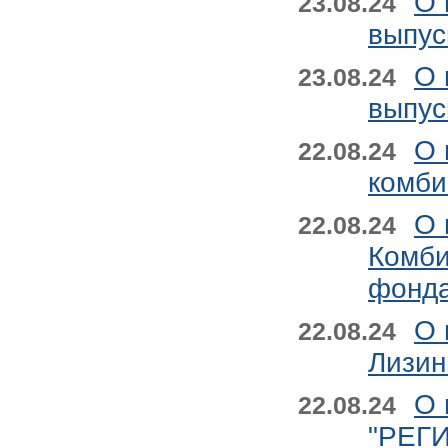
О 
23.08.24
выпус
О 
23.08.24
выпус
О 
22.08.24
комби
О 
22.08.24
Комби
фонда
О 
22.08.24
Лизин
О 
22.08.24
"РЕГИ