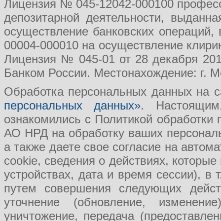
Лицензия № 045-12042-000100 професс
депозитарной деятельности, выданн
осуществление банковских операций, 
00004-000010 на осуществление клири
Лицензия № 045-01 от 28 декабря 201
Банком России. Местонахождение: г. Мо
Обработка персональных данных на с
персональных данных»
. Настоящим
ознакомились с Политикой обработки
АО НРД на обработку ваших персональ
а также даете свое согласие на авто
cookie, сведения о действиях, которые
устройствах, дата и время сессии), в
путем совершения следующих действ
уточнение (обновление, изменение
уничтожение, передача (предоставл