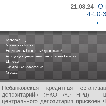
О 
21.08.24
4-10-
Карьера в НРД
Московская Биржа
Национальный расчетный депозитарий
Ассоциация центральных депозитариев Евразии
LEI-коды
Электронное голосование
Nsddata
Небанковская кредитная организ
депозитарий» (НКО АО НРД) – це
центрального депозитария присвоен 