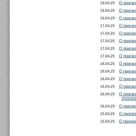
О присво
18.04.25
О присво
18.04.25
О присво
18.04.25
О присво
17.04.25
О присво
17.04.25
О присво
17.04.25
О присво
17.04.25
О присво
17.04.25
О присво
16.04.25
О присво
16.04.25
О присво
16.04.25
О присво
16.04.25
О присво
16.04.25
202018
О присво
16.04.25
О присво
15.04.25
О присво
15.04.25