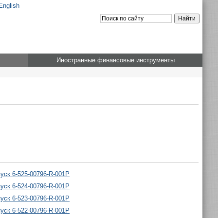
English
Иностранные финансовые инструменты
ск 6-525-00796-R-001P
ск 6-524-00796-R-001P
ск 6-523-00796-R-001P
ск 6-522-00796-R-001P