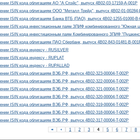
ении ISIN кода облигациям АО "А Спэйс", выпуск 4B02-03-17159-A-001P
ении ISIN кода облигациям ООО "Металл Трейд", выпуск 4B02-01-00284-
ении ISIN кода облигациям Банка ВТБ (ПАО), выпуск 4B02-1255-01000-B
ении ISIN кода инвестиционным паям ЗПИФ комбинированного "Южная ц
ении ISIN кода инвестиционным паям Комбинированного ЗПИФ "Пушкинс
ении ISIN кода облигациям ПАО Сбербанк, выпуск 4B02-843-01481-B-001
ении ISIN кода индексу - RUSILVER
ении ISIN кода индексу - RUPLAT
ении ISIN кода индексу - RUPALLAD
ении ISIN кода облигациям ВЭБ.РФ, выпуск 4B02-323-00004-T-002P
ении ISIN кода облигациям ВЭБ.РФ, выпуск 4B02-322-00004-T-002P
ении ISIN кода облигациям ВЭБ.РФ, выпуск 4B02-321-00004-T-002P
ении ISIN кода облигациям ВЭБ.РФ, выпуск 4B02-320-00004-T-002P
ении ISIN кода облигациям ВЭБ.РФ, выпуск 4B02-319-00004-T-002P
ении ISIN кода облигациям ВЭБ.РФ, выпуск 4B02-318-00004-T-002P
ении ISIN кода облигациям ВЭБ.РФ, выпуск 4B02-317-00004-T-002P
1
2
3
4
5
6
7
8