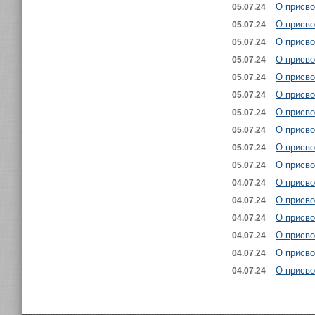
О присво
05.07.24
О присво
05.07.24
О присво
05.07.24
О присво
05.07.24
О присво
05.07.24
О присво
05.07.24
О присво
05.07.24
О присво
05.07.24
О присво
05.07.24
О присво
05.07.24
О присво
04.07.24
О присво
04.07.24
О присво
04.07.24
О присво
04.07.24
О присво
04.07.24
О присво
04.07.24