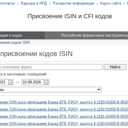
Контакты
Карьера в НРД
Раскрытие информации
Карта сайта
|
|
|
|
Присвоение ISIN и CFI кодов
ция о кодах
Российские финансовые инструменты
оении кодов ISIN
 присвоении кодов ISIN
о в заголовках сообщений
—
ении ISIN кода облигациям Банка ВТБ (ПАО), выпуск 6-1193-01000-B-001
ении ISIN кода облигациям Банка ВТБ (ПАО), выпуск 6-1192-01000-B-001
ении ISIN кода облигациям Банка ВТБ (ПАО), выпуск 6-1191-01000-B-001
ении ISIN кода облигациям Банка ВТБ (ПАО), выпуск 6-1190-01000-B-001