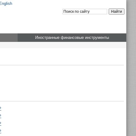
English
Иностранные финансовые инструменты
P
P
P
P