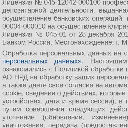
Лицензия № 045-12042-000100 професс
депозитарной деятельности, выданн
осуществление банковских операций, 
00004-000010 на осуществление клири
Лицензия № 045-01 от 28 декабря 201
Банком России. Местонахождение: г. Мо
Обработка персональных данных на с
персональных данных»
. Настоящим
ознакомились с Политикой обработки
АО НРД на обработку ваших персональ
а также даете свое согласие на авто
cookie, сведения о действиях, которые
устройствах, дата и время сессии), в
путем совершения следующих действ
уточнение (обновление, изменение
уничтожение, передача (предоставл