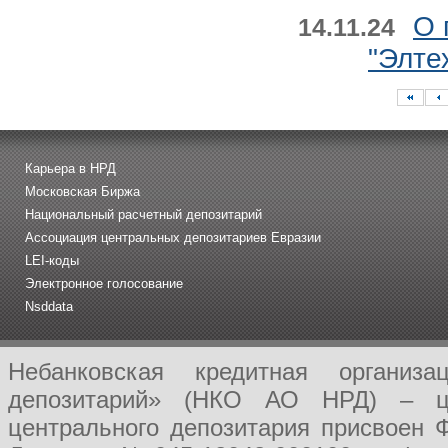
О 
14.11.24
"Элте
Карьера в НРД
Московская Биржа
Национальный расчетный депозитарий
Ассоциация центральных депозитариев Евразии
LEI-коды
Электронное голосование
Nsddata
Небанковская кредитная организ
депозитарий» (НКО АО НРД) – це
центрального депозитария присвоен 