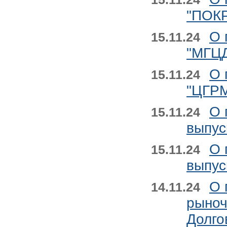
"ПОК
О 
15.11.24
"МГЦ
О 
15.11.24
"ЦГРМ
О 
15.11.24
выпус
О 
15.11.24
выпус
О 
14.11.24
рыноч
Долго