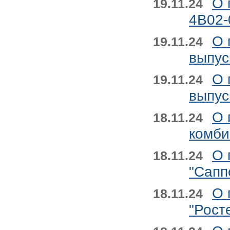
О 
19.11.24
4B02-
О 
19.11.24
выпус
О 
19.11.24
выпус
О 
18.11.24
комби
О 
18.11.24
"Сапп
О 
18.11.24
"Рост