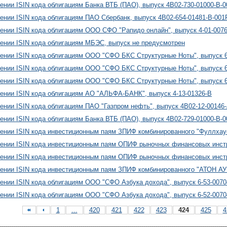
ении ISIN кода облигациям Банка ВТБ (ПАО), выпуск 4B02-730-01000-B-
ении ISIN кода облигациям ПАО Сбербанк, выпуск 4B02-654-01481-B-001
ении ISIN кода облигациям ООО СФО "Рапидо онлайн", выпуск 4-01-007
ении ISIN кода облигациям МБЭС, выпуск не предусмотрен
ении ISIN кода облигациям ООО "СФО БКС Структурные Ноты", выпуск 6
ении ISIN кода облигациям ООО "СФО БКС Структурные Ноты", выпуск 6
ении ISIN кода облигациям ООО "СФО БКС Структурные Ноты", выпуск 6
ении ISIN кода облигациям АО "АЛЬФА-БАНК", выпуск 4-13-01326-B
ении ISIN кода облигациям ПАО "Газпром нефть", выпуск 4B02-12-00146
ении ISIN кода облигациям Банка ВТБ (ПАО), выпуск 4B02-729-01000-B-
ении ISIN кода инвестиционным паям ЗПИФ комбинированного "Фуллхау
оении ISIN кода инвестиционным паям ОПИФ рыночных финансовых инс
оении ISIN кода инвестиционным паям ОПИФ рыночных финансовых инс
ении ISIN кода инвестиционным паям ЗПИФ комбинированного "АТОН А
ении ISIN кода облигациям ООО "СФО Азбука дохода", выпуск 6-53-0070
ении ISIN кода облигациям ООО "СФО Азбука дохода", выпуск 6-52-0070
1
...
420
421
422
423
424
425
4