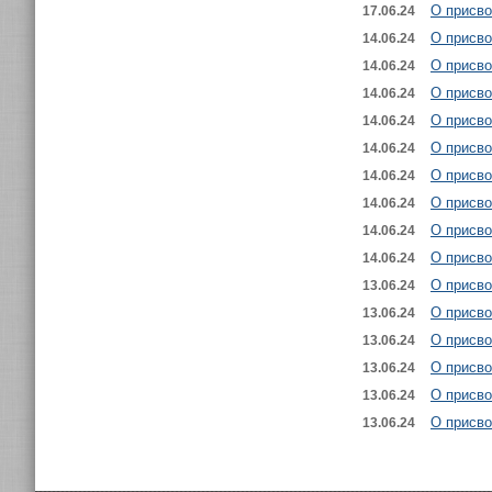
О присво
17.06.24
О присво
14.06.24
О присво
14.06.24
О присво
14.06.24
О присво
14.06.24
О присво
14.06.24
О присво
14.06.24
О присво
14.06.24
О присво
14.06.24
О присво
14.06.24
О присво
13.06.24
О присв
13.06.24
О присв
13.06.24
О присво
13.06.24
О присво
13.06.24
О присво
13.06.24